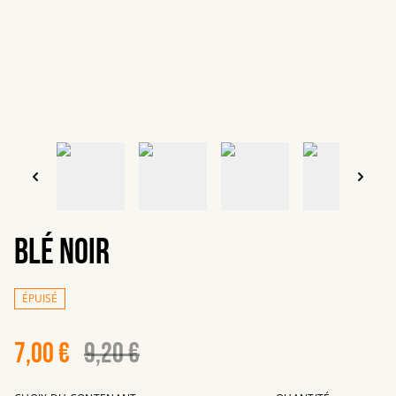
Blé Noir
ÉPUISÉ
7,00 €
9,20 €