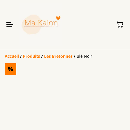
Accueil
/
Produits
/
Les Bretonnes
/
Blé Noir
%