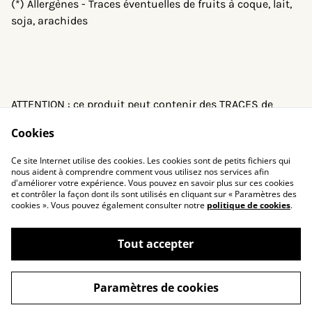
(*) Allergènes - Traces éventuelles de fruits à coque, lait,
soja, arachides
ATTENTION : ce produit peut contenir des TRACES de
gluten !
Cookies
Ce site Internet utilise des cookies. Les cookies sont de petits fichiers qui
nous aident à comprendre comment vous utilisez nos services afin
d'améliorer votre expérience. Vous pouvez en savoir plus sur ces cookies
et contrôler la façon dont ils sont utilisés en cliquant sur « Paramètres des
cookies ». Vous pouvez également consulter notre
politique de cookies
.
Contactez-nous
Conditions
Politique de
Politique de cookies
confidentialité
Tout accepter
Paramètres de cookies