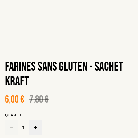
Farines sans gluten - sachet
Kraft
6,00 €
7,80 €
QUANTITÉ