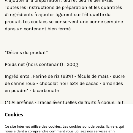
À ajouter à la préparation : œuf et beurre demi-sel.
Toutes les instructions de préparation et les quantités
d’ingrédients à ajouter figurent sur l’étiquette du
produit. Les cookies se conservent une bonne semaine
dans un contenant bien fermé.
*Détails du produit*
Poids net (hors contenant) : 300g
Ingrédients : Farine de riz (23%) - fécule de maïs - sucre
de canne roux - chocolat noir 52% de cacao - amandes
en poudre* - bicarbonate
(*) Allergènes - Traces éventuelles de fruits à coque, lait,
soja, arachide, gluten
Cookies
Ce site Internet utilise des cookies. Les cookies sont de petits fichiers qui
nous aident à comprendre comment vous utilisez nos services afin