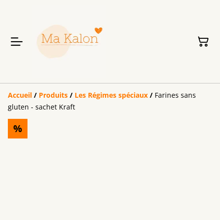
Accueil
/
Produits
/
Les Régimes spéciaux
/
Farines sans
gluten - sachet Kraft
%